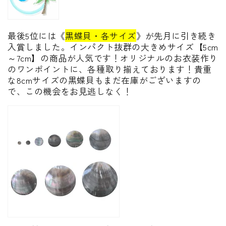
最後5位には《
黒蝶貝・各サイズ
》が先月に引き続き
入賞しました。インパクト抜群の大きめサイズ【5cm
～7cm】の商品が人気です！オリジナルのお衣装作り
のワンポイントに、各種取り揃えております！貴重
な8cmサイズの黒蝶貝もまだ在庫がございますの
で、この機会をお見逃しなく！