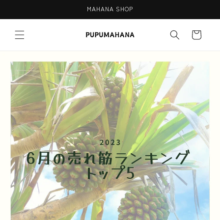
Skip to
MAHANA SHOP
content
Cart