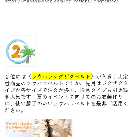
https://mahana-shop.com/collections/longfeather
２位には《
ラウハラジグザグベルト
》が入賞！大定
番商品のラウハラベルトですが、先月はジグザグタ
イプが各サイズで注文が多く、通常タイプも引き続
き人気です！夏のイベントに向けてのお衣装作り
に、使い勝手のいいラウハラベルトを是非ご活用く
ださい。