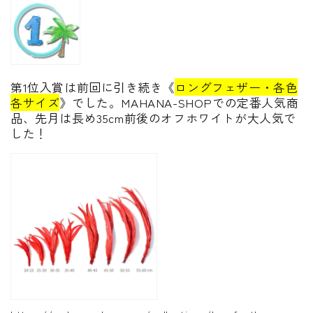
第1位入賞は前回に引き続き《
ロングフェザー・各色
各サイズ
》でした。MAHANA-SHOPでの定番人気商
品、先月は長め35cm前後のオフホワイトが大人気で
した！