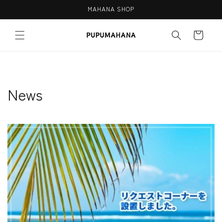
Skip to
MAHANA SHOP
content
Cart
News