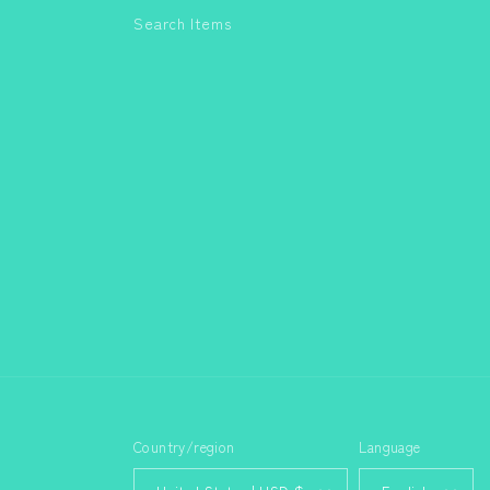
Search Items
Country/region
Language