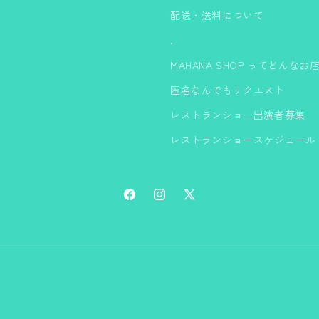
配送・送料について
.
MAHANA SHOP ってどんなお
匿名なんでもリクエスト
レストランショー出演者募集
レストランショースケジュール
Facebook
Instagram
X
(Twitter)