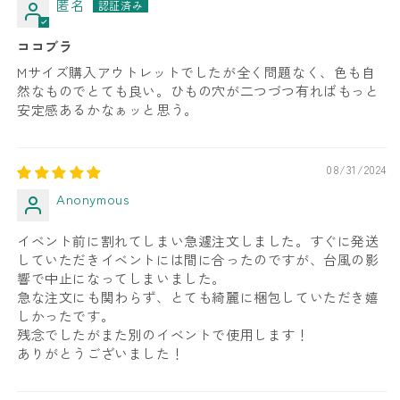
匿名
ココブラ
Mサイズ購入アウトレットでしたが全く問題なく、色も自
然なものでとても良い。ひもの穴が二つづつ有ればもっと
安定感あるかなぁッと思う。
08/31/2024
Anonymous
イベント前に割れてしまい急遽注文しました。すぐに発送
していただきイベントには間に合ったのですが、台風の影
響で中止になってしまいました。
急な注文にも関わらず、とても綺麗に梱包していただき嬉
しかったです。
残念でしたがまた別のイベントで使用します！
ありがとうございました！